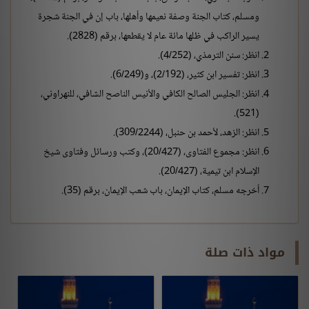
ومسلم، كتاب الجنة وصفة نعيمها وأهلها، باب إن في الجنة شجرة
يسير الراكب في ظلها مائة عام لا يقطعها، برقم (2828).
انظر: سنن الترمذي، (4/252).
انظر: تفسير ابن كثير، (2/192)، و(6/249).
انظر: الجليس الصالح الكافي والأنيس الناصح الشافي، للنهراوني،
(521).
انظر: الزهد، لأحمد بن حنبل، (309/2244).
انظر: مجموع الفتاوى، (20/427)، وكتب ورسائل وفتاوى شيخ
الإسلام ابن تيمية، (20/427).
أخرجه مسلم، كتاب الإيمان، باب شعب الإيمان، برقم (35).
مواد ذات صلة