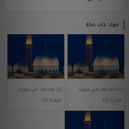
مواد ذات صلة
[1] مقدمات في سورة
[2] مقدمات في سورة
البقرة (1)
البقرة (2)