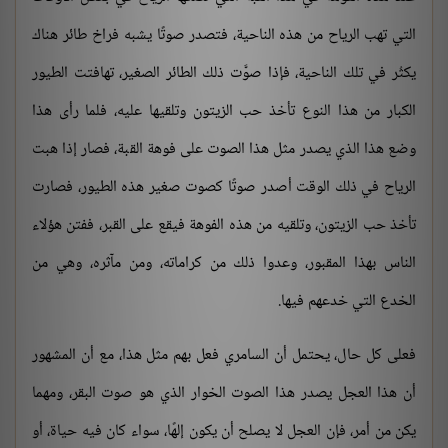
التي تهب الرياح من هذه الناحية، فتصدر صوتًا يشبه فراخ طائر هناك
يكثُر في تلك الناحية، فإذا صوَّت ذلك الطائر الصغير، تهافتت الطيور
الكبار من هذا النوع تأخذ حب الزيتون وتلقيها عليه، فلما رأى هذا
وضع هذا الذي يصدر مثل هذا الصوت على فوهة القبة، فصار إذا هبت
الرياح في ذلك الوقت أصدر صوتًا كصوت صغير هذه الطيور، فصارت
تأخذ حب الزيتون، وتلقيه من هذه الفوهة فيقع على القبر، ففتن هؤلاء
الناس بهذا المقبور، وعدوا ذلك من كراماته، ومن مآثره، وهي من
الخدع التي خدعهم فيها.
فعلى كل حال، يحتمل أن السامري فعل بهم مثل هذا، مع أن المشهور
أن هذا العجل يصدر هذا الصوت الخوار الذي هو صوت البقر، ومهما
يكن من أمر، فإن العجل لا يصلح أن يكون إلهًا، سواء كان فيه حياة، أو