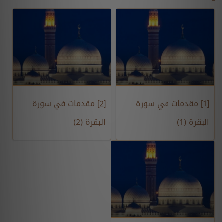
[1] مقدمات في سورة
[2] مقدمات في سورة
البقرة (1)
البقرة (2)