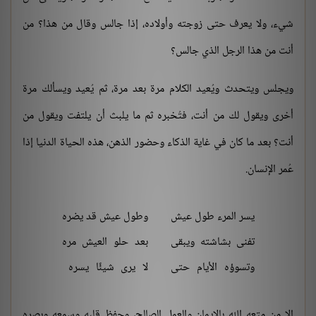
شيء، ولا يعرف حتى زوجته وأولاده، إذا جالس وقال من هذا؟ من
أنت من هذا الرجل الذي جالس؟
ويجلس ويتحدث ويُعيد الكلام مرة بعد مرة، ثم يُعيد ويسألك مرة
أخرى ويقول لك من أنت، فتُخبره ثم ما يلبث أن يلتفت ويقول من
أنت؟ بعد ما كان في غاية الذكاء وحضور الذهن، هذه الحياة الدنيا إذا
عُمر الإنسان.
يسر المرء طول عيش
وطول عيش قد يضره
تفنى بشاشته ويبقى
بعد حلو العيش مره
وتسوؤه الأيام حتى
لا يرى شيئًا يسره
إلا من متعه الله بالإيمان والعمل الصالح، وحفظ قلبه وسمعه وبصره