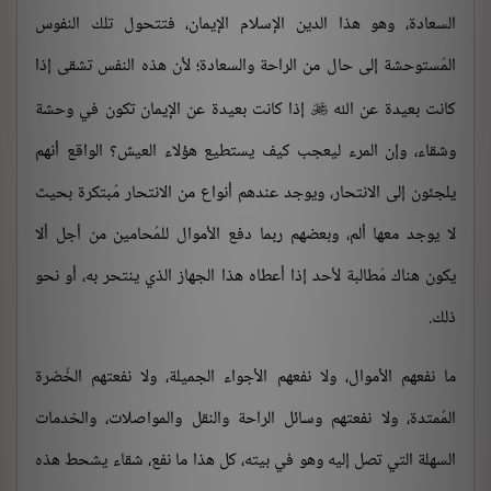
السعادة، وهو هذا الدين الإسلام الإيمان، فتتحول تلك النفوس
المُستوحشة إلى حال من الراحة والسعادة؛ لأن هذه النفس تشقى إذا
كانت بعيدة عن الله
إذا كانت بعيدة عن الإيمان تكون في وحشة

وشقاء، وإن المرء ليعجب كيف يستطيع هؤلاء العيش؟ الواقع أنهم
يلجئون إلى الانتحار، ويوجد عندهم أنواع من الانتحار مُبتكرة بحيث
لا يوجد معها ألم، وبعضهم ربما دفع الأموال للمُحامين من أجل ألا
يكون هناك مُطالبة لأحد إذا أعطاه هذا الجهاز الذي ينتحر به، أو نحو
ذلك.
ما نفعهم الأموال، ولا نفعهم الأجواء الجميلة، ولا نفعتهم الخُضرة
المُمتدة، ولا نفعتهم وسائل الراحة والنقل والمواصلات، والخدمات
السهلة التي تصل إليه وهو في بيته، كل هذا ما نفع، شقاء يشحط هذه