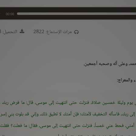
00:00
مرات الإستماع: 2822
التحميل: 2808
محمد، وعلى آله وصحبه أجمعين.
 والمعراج:
كل يوم وليلة خمسين صلاة، فنزلت حتى انتهيت إلى موسى، قال: ما فرض ربك 
ى ربك، فاسأله التخفيف لأمتك؛ فإن أمتك لا تطيق ذلك، وإني قد بلوت بني إسرا
 أمتي، فحط عني خمساً، فنزلت حتى انتهيت إلى موسى، فقال: ما فعلت؟ فقلت: