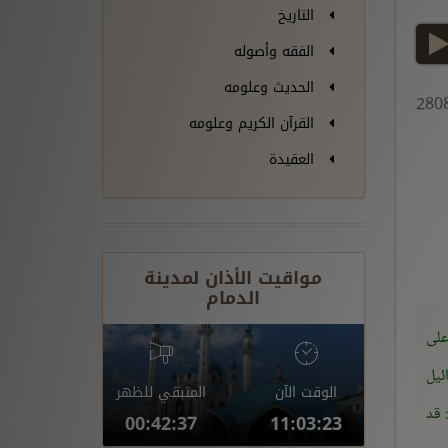
التاريخ
play
الفقه وأصوله
الحديث وعلومه
القرآن الكريم وعلومه
العقيدة
مواقيت الأذان لمدينة
الدمام
على
ئيل
الوقت الآن
المتبقي للظهر
 قد
00:42:36
11:03:24