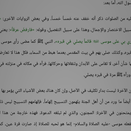
ل الله، أما بعد:
ليه من الصلوات ذكر أنه خفف عنه خمساً خمساً، وفي بعض الروايات الأخرى:
بيل الاختصار والإجمال، وهذا على سبيل التفصيل، وقوله:
فارفضّ عرقاً
: يعن
سري بي على موسى
قائماً يصلي في قبره
، النبي ﷺ كما مضى رأى موسى -

قبره، وكذلك صلى بهم في بيت المقدس بعدما هبط من السماء، فكل هذا لا تعار
ها شأن آخر، لا تقاس على الأبدان وتنقلاتها وحركاتها، فرآه في مكانه في منزلته في 
د- ورآه ﷺ مرة في قبره يصلي.
أن الآخرة ليست بدار تكليف في الأصل، وإن كان هناك بعض الأشياء التي يؤمر بها 
اً ما ورد من أن أهل الجنة يلهمون التسبيح إلهاماً، فإلهامهم التسبيح ليس ذ
 يمتحنون في الآخرة: المجنون، والذي لم تبلغه الدعوة، فهذه خارجة من هذا 
عله موسى -عليه الصلاة والسلام- إنما هو لحبه للصلاة إذ صارت قرة عين، كم