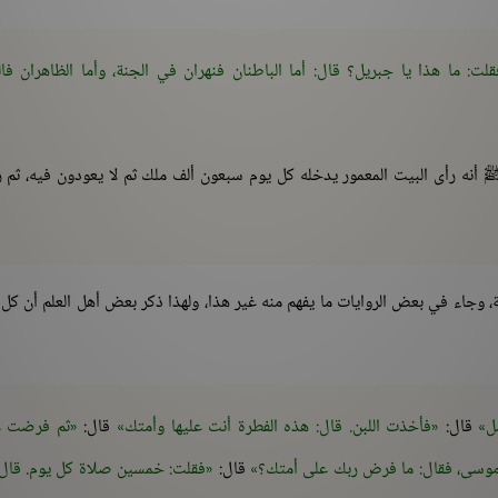
فقلت: ما هذا يا جبريل؟ قال: أما الباطنان فنهران في الجنة، وأما الظاهران فال
أنه رأى البيت المعمور يدخله كل يوم سبعون ألف ملك ثم لا يعودون فيه، ثم 
ة، وجاء في بعض الروايات ما يفهم منه غير هذا، ولهذا ذكر بعض أهل العلم أن كل
ل
قال:
فأخذت اللبن. قال: هذه الفطرة أنت عليها وأمتك
قال:
ثم فرضت ع
وسى، فقال: ما فرض ربك على أمتك؟
قال:
فقلت: خمسين صلاة كل يوم. قال: