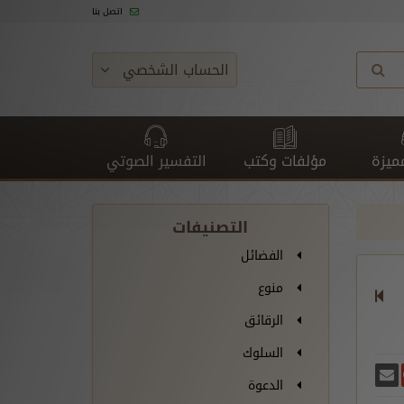
اتصل بنا
الحساب الشخصي
ميزة
مؤلفات وكتب
التفسير الصوتي
التصنيفات
الفضائل
منوع
الرقائق
السلوك
غريدة
يسبوك
أرسل بريدًا
ارك على غوغل بلس
الدعوة