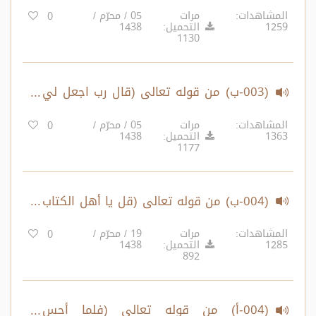
بعض..) الآية 34 – إلى قوله تعالى (كذلك
المشاهدات:
مرات
05 / محرّم /
0
1259
التحميل:
1438
الله يفعل ما يشاء..) الآية 40
1130
(003-ب) من قوله تعالى (قال رب اجعل لي
آية..) الآية 41 – إلى قوله تعالى (فاعبدوه
المشاهدات:
مرات
05 / محرّم /
0
1363
التحميل:
1438
هذا صراط مستقيم..) الآية 50
1177
(004-ب) من قوله تعالى (قل يا أهل الكتاب
تعالوا إلى كلمة..) الآية 63 – إلى قوله
المشاهدات:
مرات
19 / محرّم /
0
1285
التحميل:
1438
تعالى (قل إن الفضل بيد الله يؤتيه من
892
يشاء..) الآية 72
(004-أ) من قوله تعالى (فلما أحس