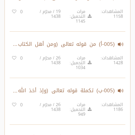
عيسى..) الآية 51 – إلى قوله تعالى (فإن
المشاهدات:
مرات
19 / محرّم /
0
1158
التحميل:
1438
تولوا فإن الله عليم بالمفسدين..) الآية 62
1145
(005-أ) من قوله تعالى (ومن أهل الكتاب
من إن تأمنه..) الآية 74 – إلى قوله تعالى
المشاهدات:
مرات
26 / محرّم /
0
1428
التحميل:
1438
(وإذ أخذ الله ميثاق النبيين..) الآية 80
1034
(005-ب) تكملة قوله تعالى (وإذ أخذ الله
ميثاق النبيين..) الآية 80 – إلى قوله تعالى
المشاهدات:
مرات
26 / محرّم /
0
1186
التحميل:
1438
(إن الذين كفروا وماتوا وهم كفار..) الآية 90
949