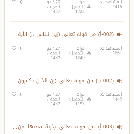
المشاهدات:
مرات
20 / ذو
0
1415
التحميل:
الحجة /
من يشاء..) الآية 13
1437
1222
(002-أ) من قوله تعالى (زين للناس ..) الآية
14 – إلى قوله تعالى (فإنما عليك البلاغ ..)
المشاهدات:
مرات
27 / ذو
0
1661
التحميل:
الحجة /
الآية 20
1437
1240
(002-ب) من قوله تعالى (إن الذين يكفرون
بآيات الله ..) الآية 21 – إلى قوله تعالى (إن
المشاهدات:
مرات
27 / ذو
0
1446
التحميل:
الحجة /
الله اصطفى آدام ونوحاً ..) الآية 33
1437
1153
(003-أ) من قوله تعالى (ذرية بعضها من