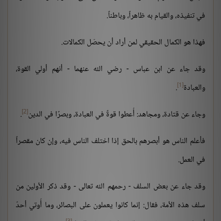
في تنفيذه، والقيام به ظاهراً، وباطناً.
فهذا هو الكمال الحقيقي لمن أراد أن يحصّل الكمالات.
وقد جاء عن ابن عباس - رضي الله عنهما - أنهم أولي القوة،
[1]
والعبادة
.
[2]
وجاء عن قتادة، ومجاهد: أُعطوا قوةً في العبادة، وبصرًا في الدين
.
فأعلم الناس هو أبصرهم بالحق إذا اختلف الناس فيه، وإن كان مقصراً
في العمل.
وقد جاء عن بعض السلف - رحمهم الله تعالى - وقد ذكر الأولين من
سلف هذه الأمة، فقال: إنما كانوا يعملون على البصائر، وما أُوتي أحدٌ