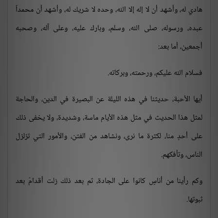
هادي له، وأشهد أن لا إله إلا الله، وحده لا شريك له، وأشهد أن محمداً
عبده، ورسوله، صلى الله، وسلم، وبارك عليه، وعلى آله، وصحبه
أجمعين، أما بعد:
فسلام الله عليكم، ورحمته، وبركاته.
أيها الأحبة، حديثنا في هذه الليلة عن البصيرة في الدين، والحاجة
لمثل هذا الحديث في مثل هذه الأيام ماسة، وشديدة، ولا يخفى ذلك
على أحدٍ منا، لكثرة ما نرى، ونشاهد من الفتن، والأمور التي تزلزل
الناس، وتأفكهم.
وكم رأينا من أناسٍ كانوا على الجادة، ثم بعد ذلك زلت أقدامٌ بعد
ثبوتها.