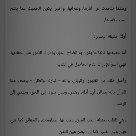
وهكذا نتحدث عن آثارها، وثمراتها، وأخيراً يكون الحديث عما ينتج
بسبب فقدها.
أولاً: حقيقة البصيرة:
أما حقيقتها فإنها ما يكون به اتضاح الحق، وإدراك الأمور على حقائقها،
فهي اسمٌ للإدراك التام الحاصل في القلب.
وأصل ذلك من الظهور، والبيان، والله - تبارك، وتعالى - وصف هذا
القرآن بأنه بصائر، أي: أدلةٌ، وهدى، وبيان يقود إلى الحق، ويهدي إلى
الرشد.
وهي للقلب بمنزلة البصر للعين، يبصر بها المعلومات، والحقائق كما هي،
فهي عين القلب، كما أن البصر عين البدن.