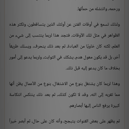
ورحمه، وانتشله من حمأتها.
ولذلك تسمع في أوقات الفتن عن أولئك الذين يتساقطون، وتكثر هذه
الظواهر في مثل تلك الأوقات، فتجد هذا لربما ينتسب إلى شيء من
العلم، لكنه كان خاويًا من العبادة، ثم بعد ذلك ينحرف، ويسلك طريقاً
آخر، بل قد يكون معول هدم، يشكك في الثوابت، ولربما يدعو إلى أمور
بخلاف ما كان يدعو إليه قبل ذلك.
وهذا لربما كان يشتغل بنوع من الاشتغال، بنوع من الأعمال يظن أنها
مما تقربه إلى الله، وقد لا تكون كذلك، ثم بعد ذلك ينتكس انتكاسة
كبيرة يرفع الناس إليها أبصارهم.
ثم يظهر على بعض القنوات يتبجح، وأنه كان على حال، ثم أبصر خيراً