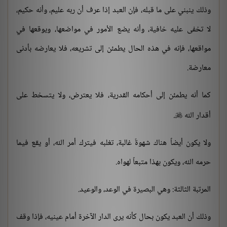
وذلك ينبني على ما قبله، فإن العبد إذا عرف أن ربه عليم، وأنه حكيم،
لا تخفى عليه خافية، وأنه يضع الأمور في مواضعها، ويوقعها في
مواقعها، فإنه في هذه الحال يطمئن إلى تشريعه، فلا يعارضه بأدنى
معارضة.
كما أنه يطمئن إلى أحكامه القدرية، فلا يعترض، ولا يتسخط على
أقدار الله
.

ولا يكون أيضاً هناك شهوةٌ غالبة، تغلبه فيترك أمر الله، أو يقع فيما
حرمه الله، ويكون بهذا متبعاً لهواه.
المرتبة الثالثة: وهي البصيرة في الوعد، والوعيد.
وذلك أن العبد يكون بحال كأنه يرى الدار الآخرة أمام عينيه، فإذا وقف