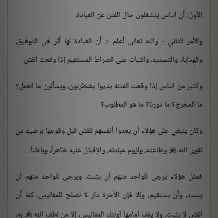
الأول: أن الناس ينشغلون حال الفتن عن العبادة.
والأمر الثاني - والله تعالى أعلم -: أن العبادة لها أثر في التوفيق،
والهداية، والتسديد، والثبات على الصراط المستقيم إذا وقعت الفتن.
وكثير من الناس إذا وقعت الفتنة بدءوا يضطربون، ويسألون ما العمل؟
ما المخرج؟ ما دورنا؟ ما هو المطلوب؟
وكان ينبغي على هؤلاء أن يعدوا أنفسهم للفتن قبل وقوعها برصيد من
تقوى الله
وطاعته، ولزوم عبادته، والإقبال عليه ظاهراً، وباطناً.

فمثل هؤلاء يُرجى للواحد منهم أن يثبت، ويرجى للواحد منهم أن
يسدد، وأن يستقيم، وإلا فإن الآخرة دار لا تصلح للمفاليس، كما أن
الفتن لا يثبت، ولا يقف أمامها أولئك المفاليس، إلا من لطف الله
به،
