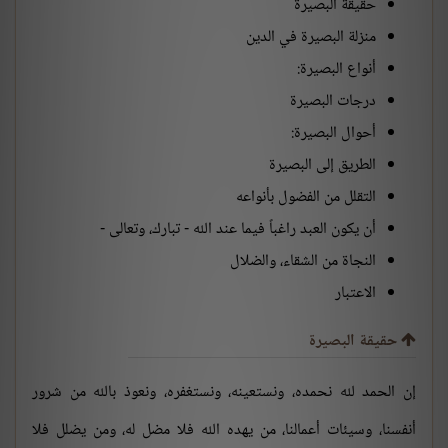
حقيقة البصيرة
منزلة البصيرة في الدين
أنواع البصيرة:
درجات البصيرة
أحوال البصيرة:
الطريق إلى البصيرة
التقلل من الفضول بأنواعه
أن يكون العبد راغباً فيما عند الله - تبارك، وتعالى -
النجاة من الشقاء، والضلال
الاعتبار
حقيقة البصيرة
إن الحمد لله نحمده، ونستعينه، ونستغفره، ونعوذ بالله من شرور
أنفسنا، وسيئات أعمالنا، من يهده الله فلا مضل له، ومن يضلل فلا