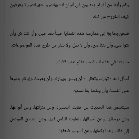
وكم رأينا من أقوامٍ يتقلبون في ألوان الشبهات، والشهوات، ولا يعرفون
كيف الخروج من ذلك.
فنحن بحاجةٍ إلى مدارسة هذه القضايا حيناً بعد حين، وأن نتذاكر، وأن
نتواصى، وأن نتناصح، وأن لا نمل، ولا نفتر من طرح هذه الموضوعات.
حديثنا في هذه الليلة سينتظم عشر قضايا.
أسأل الله - تبارك، وتعالى - أن ييسر، ويبارك، وأن يعيننا، وإياكم جميعاً
على أنفسنا، وأن ينفعنا بما نسمع.
سيتضمن هذا الحديث عن حقيقة البصيرة، وعن منزلتها، وعن أنواعها،
وعن درجاتها، وعن أحوالها، وتفاوت الناس فيها، وعن الطريق الموصل
إلى ذلك، وعما يكملها، وعن أسباب ضعفها.