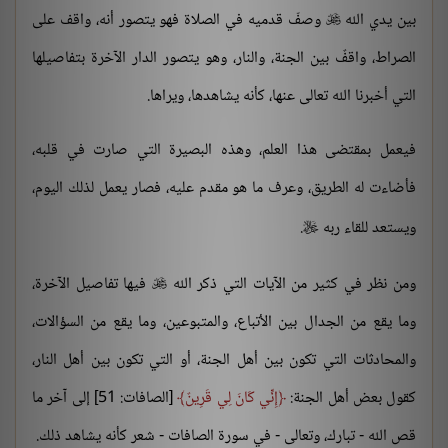
بين يدي الله
وصفّ قدميه في الصلاة فهو يتصور أنه، واقف على

الصراط، واقفٌ بين الجنة، والنار، وهو يتصور الدار الآخرة بتفاصيلها
التي أخبرنا الله تعالى عنها، كأنه يشاهدها، ويراها.
فيعمل بمقتضى هذا العلم، وهذه البصيرة التي صارت في قلبه،
فأضاءت له الطريق، وعرف ما هو مقدم عليه، فصار يعمل لذلك اليوم،
ويستعد للقاء ربه
.

ومن نظر في كثير من الآيات التي ذكر الله
فيها تفاصيل الآخرة،

وما يقع من الجدال بين الأتباع، والمتبوعين، وما يقع من السؤالات،
والمحادثات التي تكون بين أهل الجنة، أو التي تكون بين أهل النار،
كقول بعض أهل الجنة:
إِنِّي كَانَ لِي قَرِينٌ
[الصافات: 51] إلى آخر ما
قص الله - تبارك، وتعالى - في سورة الصافات - شعر كأنه يشاهد ذلك.