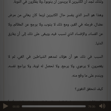
ولذلك تجد أن الكثيرين لا يريدون أن يتوبوا، ولا يفكرون في التوبة.
وهذا هو السر الذي يفسر حال الكثيرين لربما كان يعاني من مرض
عضال، فرجله في القبر، ومع ذلك لا يتوب، ولا يرجع عن المظالم، ولا
عن الفساد، والإفساد الذي تسبب فيه، ويبقى على ذلك إلى أن يفارق
الدنيا.
السبب في ذلك هو أن هؤلاء تمدهم الشياطين في الغي، ثم لا
يقصرون، لا يرعوي، ولا يرجع، ولا تحصل له توبة، ولا يراجع نفسه،
ويندم على ما وقع منه.
كيف تتحقق التقوى؟
الأمر الأول: تتحقق بفعل الطاعات، فإن الطاعة تؤثر في القلب تأثيراً
max volume
00:00
-79:30