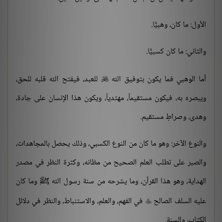
الأول: ما كان، وهبيًّا.
والثاني: ما كان كسبيًّا.
أما الوهبي فما يكون بتوفيق الله
للعبد، فيفتح الله قلبه للحق،

ويبصره به، فيكون مستقيماً، مهتدياً، ويكون هذا الإنسان على جادة،
وهدى، وصراطٍ مستقيم.
والنوع الآخر: وهو ما كان من النوع الكسبي، وذلك يحصل بالمجاهدات،
والصبر على تطلب العلم الصحيح من مظانه، وكثرة النظر في مصدر
الهداية، وهو هذا القرآن، وما يشرحه من سنة رسول الله ﷺ وما كان
عليه السلف الصالح
في الفهم، والعلم، والاستنباط، والنظر في دلائل

الكتاب، والسنة.