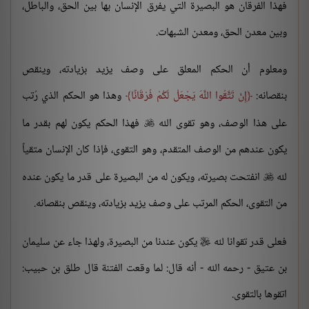
فهذا الفرقان هو البصيرة التي يفرق الإنسان بها بين الحق، والباطل،
وبين معدن الحق، ومعدن الشبهات.
ومعلوم أن الحكم المعلق على وصف يزيد بزيادته، وينقص
بنقصانه:
إِنْ تَتَّقُوا اللَّهَ يَجْعَلْ لَكُمْ فُرْقَانًا
وهذا هو الحكم الذي رُتب
على هذا الوصف، وهو تقوى الله
فهذا الحكم يكون لهم بقدر ما

يكون عندهم من الوصف المتقدم، وهو التقوى، فإذا كان الإنسان متقياً
لله
انفتحت بصيرته، ويكون له من البصيرة على قدر ما يكون عنده

من التقوى، الحكم المرتب على وصف يزيد بزيادته، وينقص بنقصانه.
فعلى قدر تقوانا لله
يكون عندنا من البصيرة، ولهذا جاء عن سليمان

بن عتيق - رحمه الله - أنه قال: لما وقعت الفتنة قال طلق بن حبيب:
اتقوها بالتقوى.