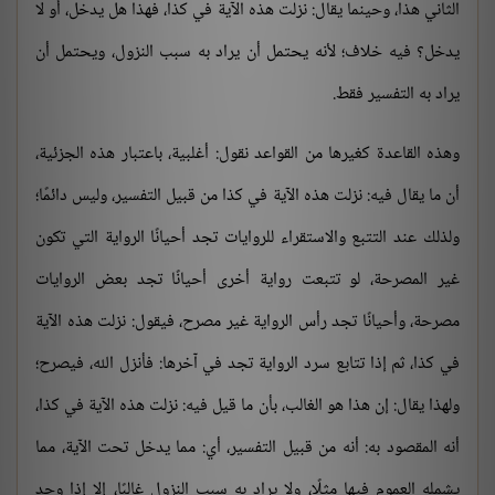
الثاني هذا، وحينما يقال: نزلت هذه الآية في كذا، فهذا هل يدخل، أو لا
يدخل؟ فيه خلاف؛ لأنه يحتمل أن يراد به سبب النزول، ويحتمل أن
يراد به التفسير فقط.
وهذه القاعدة كغيرها من القواعد نقول: أغلبية، باعتبار هذه الجزئية،
أن ما يقال فيه: نزلت هذه الآية في كذا من قبيل التفسير، وليس دائمًا؛
ولذلك عند التتبع والاستقراء للروايات تجد أحيانًا الرواية التي تكون
غير المصرحة، لو تتبعت رواية أخرى أحيانًا تجد بعض الروايات
مصرحة، وأحيانًا تجد رأس الرواية غير مصرح، فيقول: نزلت هذه الآية
في كذا، ثم إذا تتابع سرد الرواية تجد في آخرها: فأنزل الله، فيصرح؛
ولهذا يقال: إن هذا هو الغالب، بأن ما قيل فيه: نزلت هذه الآية في كذا،
أنه المقصود به: أنه من قبيل التفسير، أي: مما يدخل تحت الآية، مما
يشمله العموم فيها مثلًا، ولا يراد به سبب النزول غالبًا، إلا إذا وجد