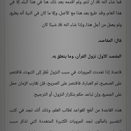
فما شاء الله
أن تتم، ولم أقدمه بعد ذلك هنا في هذا البلد إلا في

هذا العام، وقد طبع بعد هذا مع الأصل، وإلا ما كان في النية أنه يطبع،
ولم يعمل من أجل هذا، وإذا شاء الله
شيئًا كان.

قال: المقاصد.
المقصد الأول: نزول القرآن، وما يتعلق به.
قاعدة: إذا تعددت المرويات في سبب النزول نُظِرَ إلى الثبوت، فاقتصر
على الصحيح، ثم العبارة، فاقتصر على الصريح، فإن تقارب الزمان حمل
على الجميع، وإن تباعد حكم بتكرار النزول، أو الترجيح.
هذه القاعدة من أنفع القواعد لطالب العلم، وذلك أنك تجد في كتب
التفسير بالمأثور، تجد المرويات الكثيرة المتعددة التي تذكر سبب