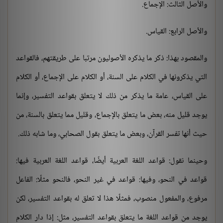
والأصل الثالث: الإجماع.
والأصل الرابع: القياس.
والمقصود بهذا: ذكر ما يذكره الأصوليون مرتبا على طريقتهم، فالقواعد
التي يذكرونها في الكلام على السنة، أو الكلام على الإجماع، أو الكلام
على القياس، عامة ما يذكر من ذلك لا يتعلق بقواعد التفسير، وإنما
يوجد قليل منه، بعض ما يتعلق بالإجماع، وقليل مما يتعلق بالسنة، من
حيث أنها تفسر القرآن، وبعض ما يتعلق بقول الصحابي، وما شابه ذلك.
وحينما نقول: قواعد اللغة العربية أيضًا، قواعد اللغة العربية فيها:
قواعد في النحو، وفيها: قواعد في غير النحو، فالنحو مثلًا: الفاعل
مرفوع، والمفعول منصوب، فمثلًا هذا لا تعلق له بقواعد التفسير، لكن
يوجد من قواعد اللغة ما يتعلق بقواعد التفسير، مثل: إذا دار الكلام