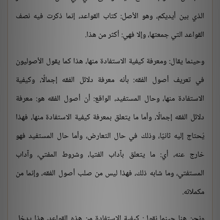
الذي بين أيديكم، وهو الأصل: كتاب القواعد، إنما ذكرت فيه نصف
القواعد التي جمعتها، وإلا فهي: أكثر من هذا.
وحينما يقال: ومعرفة كيفية الاستفادة منها، هذا كما يقول الأصوليون
في تعريف أصول الفقه: بأنه معرفة دلائل الفقه إجمالًا، وكيفية
الاستفادة منها، وحال المستفيد، الواقع: أن أصول الفقه هو: معرفة
دلائل الفقه إجمالًا، وأما ما يتعلق بمعرفة كيفية الاستفادة منها، فهذا
يُحتاج إليه ثانيًا، وذلك في حال التعارض، وأما حال المستفيد فهو
خارج عنه، أي: ما يتعلق بآداب الفتيا، وشروط المفتي، وآداب
المستفتي، وما شابه ذلك، فهذا ليس من صلب أصول الفقه، وإنما من
مكملاته.
ونحن هنا حينما نقول: كيفية الاستفادة من هذه القواعد، هذا يدخل