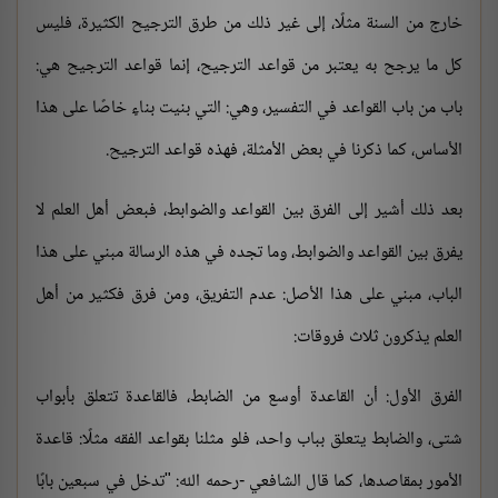
خارج من السنة مثلًا، إلى غير ذلك من طرق الترجيح الكثيرة، فليس
كل ما يرجح به يعتبر من قواعد الترجيح، إنما قواعد الترجيح هي:
باب من باب القواعد في التفسير، وهي: التي بنيت بناءٍ خاصًا على هذا
الأساس، كما ذكرنا في بعض الأمثلة، فهذه قواعد الترجيح.
بعد ذلك أشير إلى الفرق بين القواعد والضوابط، فبعض أهل العلم لا
يفرق بين القواعد والضوابط، وما تجده في هذه الرسالة مبني على هذا
الباب، مبني على هذا الأصل: عدم التفريق، ومن فرق فكثير من أهل
العلم يذكرون ثلاث فروقات:
الفرق الأول: أن القاعدة أوسع من الضابط، فالقاعدة تتعلق بأبواب
شتى، والضابط يتعلق بباب واحد، فلو مثلنا بقواعد الفقه مثلًا: قاعدة
الأمور بمقاصدها، كما قال الشافعي -رحمه الله: "تدخل في سبعين بابًا