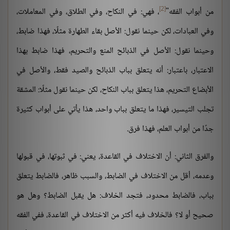
[2]
من أبواب الفقه"
، فهي: في النكاح، وفي الطلاق، وفي المعاملات،
وفي العبادات، لكن حينما نقول: الأصل بقاء الطهارة مثلًا، فهذا ضابط،
وحينما نقول: الأصل في الذبائح المنع والتحريم، فهذا ضابط بهذا
الاعتبار، باعتبار: أنه يتعلق بباب الذبائح والصيد فقط، والأصل في
الأبضاع التحريم، هذا يتعلق بباب النكاح، لكن حينما نقول مثلًا: المشقة
تجلب التيسير، فهذا ما يتعلق بباب واحد، هذا يأتي على أبواب كثيرة
جدًا من أبواب العلم، فهذا فرق.
والفرق الثاني: أن الاختلاف في القاعدة، يعني: في ثبوتها، في قبولها
وعدمه، أقل من الاختلاف في الضابط، والسبب ظاهر، فالضابط يتعلق
بباب، فالضابط محدود، فتجد الخلاف: هل يقبل الضابط؟ وهل هو
صحيح أو لا؟ فالخلاف فيه أكثر من الاختلاف في القاعدة، ففي الفقه