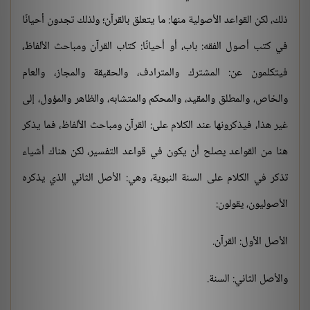
ذلك، لكن القواعد الأصولية منها: ما يتعلق بالقرآن؛ ولذلك تجدون أحيانًا
في كتب أصول الفقه: باب، أو أحيانًا: كتاب القرآن ومباحث الألفاظ،
فيتكلمون عن: المشترك والمترادف، والحقيقة والمجاز، والعام
والخاص، والمطلق والمقيد، والمحكم والمتشابه، والظاهر والمؤول، إلى
غير هذا، فيذكرونها عند الكلام على: القرآن ومباحث الألفاظ، فما يذكر
هنا من القواعد يصلح أن يكون في قواعد التفسير، لكن هناك أشياء
تذكر في الكلام على السنة النبوية، وهي: الأصل الثاني الذي يذكره
الأصوليون، يقولون:
الأصل الأول: القرآن.
والأصل الثاني: السنة.