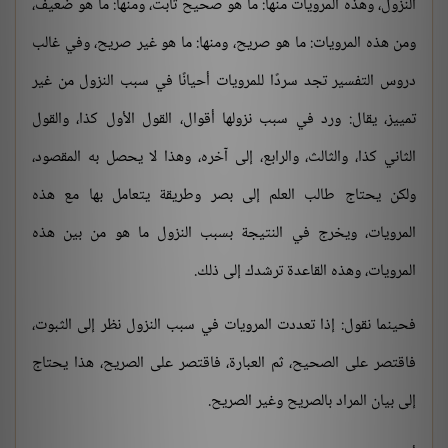
النزول، وهذه المرويات منها: ما هو صحيح ثابت، ومنها: ما هو ضعيف،
ومن هذه المرويات: ما هو صريح، ومنها: ما هو غير صريح، وفي غالب
دروس التفسير تجد سردًا للمرويات أحيانًا في سبب النزول من غير
تمييز، يقال: ورد في سبب نزولها أقوال، القول الأول كذا، والقول
الثاني كذا، والثالث، والرابع، إلى آخره، وهذا لا يحصل به المقصود،
ولكن يحتاج طالب العلم إلى بصر وطريقة يتعامل بها مع هذه
المرويات، ويخرج في النتيجة بسبب النزول ما هو من بين هذه
المرويات، وهذه القاعدة ترشدك إلى ذلك.
فحينما نقول: إذا تعددت المرويات في سبب النزول نظر إلى الثبوت،
فاقتصر على الصحيح، ثم العبارة، فاقتصر على الصريح، هذا يحتاج
إلى بيان المراد بالصريح وغير الصريح.