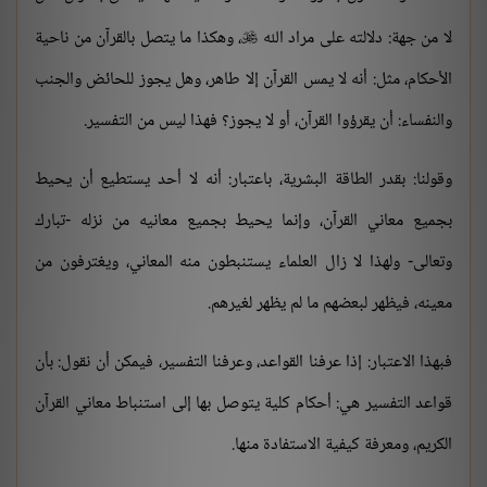
لا من جهة: دلالته على مراد الله
، وهكذا ما يتصل بالقرآن من ناحية

الأحكام، مثل: أنه لا يمس القرآن إلا طاهر، وهل يجوز للحائض والجنب
والنفساء: أن يقرؤوا القرآن، أو لا يجوز؟ فهذا ليس من التفسير.
وقولنا: بقدر الطاقة البشرية، باعتبار: أنه لا أحد يستطيع أن يحيط
بجميع معاني القرآن، وإنما يحيط بجميع معانيه من نزله -تبارك
وتعالى- ولهذا لا زال العلماء يستنبطون منه المعاني، ويغترفون من
معينه، فيظهر لبعضهم ما لم يظهر لغيرهم.
فبهذا الاعتبار: إذا عرفنا القواعد، وعرفنا التفسير، فيمكن أن نقول: بأن
قواعد التفسير هي: أحكام كلية يتوصل بها إلى استنباط معاني القرآن
الكريم، ومعرفة كيفية الاستفادة منها.