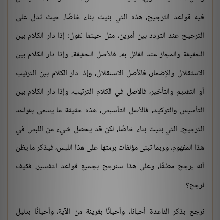
فيه قواعد الترجيح، هذه التي بنيت بناء خاصًا، حيث تدل على
الترجيح عند التردد بين أمرين، مثل حينما نقول: إذا دار الكلام بين
الحقيقة والمجاز عند القائل به، فالأصل الحقيقة، وإذا دار الكلام بين
الاستقلال والإضمار، فالأصل الاستقلال، وإذا دار الكلام بين الترتيب
أو التقديم والتأخير، فالأصل في الكلام الترتيب، وإذا دار الكلام بين
التأسيس والتوكيد، فالأصل التأسيس، هذه حقيقة ما يسمى بقواعد
الترجيح، التي بنيت بناء خاصًا، لكن قد يحصل شيء من اللبس في
هذا المفهوم، ولربما تبنى مؤلفات برمتها على هذا اللبس، فيذكر ما يظن
أنه يرجح مطلقًا، وعلى هذا سنرجح بجميع قواعد التفسير، فكيف
نرجح؟
نرجح بذكر القاعدة أحيانا، وأحيانًا بقرينة من الآية، وأحيانًا بدليل