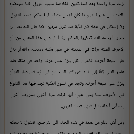
نزلت مرة واحدة بعد الحادثتين، فكلاهما سبب النزول، كما سيتضح
بالأمثلة إن شاء الله، وإذا كان الزمان متباعدا، فيحكم بتعدد النزول،
ولا إشكال في هذا؛ لأن الآية قد تنزل مرتين، كما قال الحافظ ابن
[3]
حجر
-رحمه الله، تذكيرًا بالحكم، ولا أدل على هذا المعنى من: أن
الأحرف الستة نزلت في المدينة في سور مكية ومدنية، والقرآن نزل
على سبعة أحرف، فالقرآن كان ينزل على حرف واحد في مكة، فلما
هاجر النبي ﷺ إلى المدينة، وكثر الداخلون في الإسلام، صار القرآن
ينزل على سبعة أحرف، وتجد في السور المكية تجد فيها هذا التنوع
في الأحرف، مما يدل على: أنها نزلت مرة أخرى بحروف أخرى،
وسيأتي أمثلة يقال فيها: بتعدد النزول.
ومن أهل العلم من يعمد في هذه الحالة إلى الترجيح، فيقول: لا نحكم
بتعدد النزول، إنما نقول: بالترجيح، ولكن الترجيح كما هو معلوم فيه