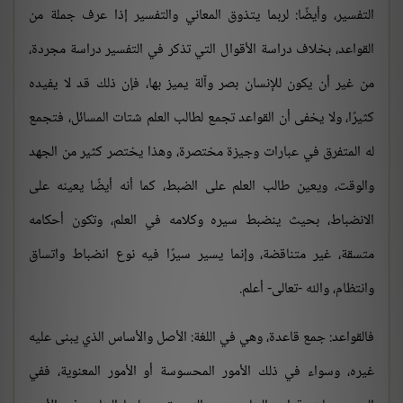
التفسير، وأيضًا: لربما يتذوق المعاني والتفسير إذا عرف جملة من
القواعد، بخلاف دراسة الأقوال التي تذكر في التفسير دراسة مجردة،
من غير أن يكون للإنسان بصر وآلة يميز بها، فإن ذلك قد لا يفيده
كثيرًا، ولا يخفى أن القواعد تجمع لطالب العلم شتات المسائل، فتجمع
له المتفرق في عبارات وجيزة مختصرة، وهذا يختصر كثير من الجهد
والوقت، ويعين طالب العلم على الضبط، كما أنه أيضًا يعينه على
الانضباط، بحيث ينضبط سيره وكلامه في العلم، وتكون أحكامه
متسقة، غير متناقضة، وإنما يسير سيرًا فيه نوع انضباط واتساق
وانتظام، والله -تعالى- أعلم.
فالقواعد: جمع قاعدة، وهي في اللغة: الأصل والأساس الذي يبنى عليه
غيره، وسواء في ذلك الأمور المحسوسة أو الأمور المعنوية، ففي