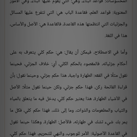
المحسوسات: قواعد البناء، وهي: التي يقوم عليها البناء، وفي الأمور
المعنوية: قواعد العلم، فقاعدة الباب هي: التي تتفرع عليها المسائل
والجزئيات التي انتظمتها هذه القاعدة، فالقاعدة هي: الأصل والأساس،
هذا في اللغة.
وأما في الاصطلاح، فيمكن أن يقال: هي: حكم كلي يتعرف به على
أحكام جزئياته، فالمقصود بالحكم الكلي، أي: خلاف الجزئي، فحينما
نقول مثلًا في الفقه: الطهارة واجبة، هذا حكم جزئي، وحينما نقول: بأن
قراءة الفاتحة ركن، فهذا حكم جزئي، ولكن حينما نقول مثلًا: الأصل
في الأشياء الطهارة، هذا يعتبر حكم كلي، يدخل فيه ما يتعلق بالمياه
والثياب والمطعومات والذوات، وما إلى ذلك، فهذا حكم كلي، فكل ما
يمر بك شيء تشك في طهارته، فالأصل: الطهارة، وهكذا حينما نقول
في القاعدة الأصولية: الأمر للوجوب، والنهي للتحريم، فهذا حكم كلي،