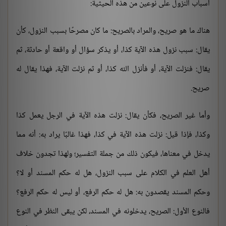
أسباب النزول على نوعين من هذه الحيثية:
هناك ما هو صريح، والمراد بالصريح: ما كان مصرحًا بسبب النزول، كأن
يقال: سبب نزول هذه الآية كذا، أو يذكر سؤال أو واقعة أو حادثة، ثم
يقال: فنزلت الآية، أو فأنزل الله كذا، أو ثم نزلت الآية، فهذا يقال له
صريح.
وأما غير الصريح، فكأن يقال: نزلت هذه الآية في الرجل يعمل كذا
وكذا، فإذا قيل: نزلت هذه الآية في كذا، فهذا غالبًا يراد به: أنه مما
يدخل في معناها، فيكون ذلك من جملة التفسير؛ ولهذا تجدون خلاف
أهل العلم في الكلام على سبب النزول، هل له حكم المسند أو لا؟
وحكم المسند يقصدون به: هل له حكم الرفع، أو ليس له حكم الرفع؟
فالنوع الأول: الصريح، يدخلونه في المسند، لكن يبقى النظر في النوع