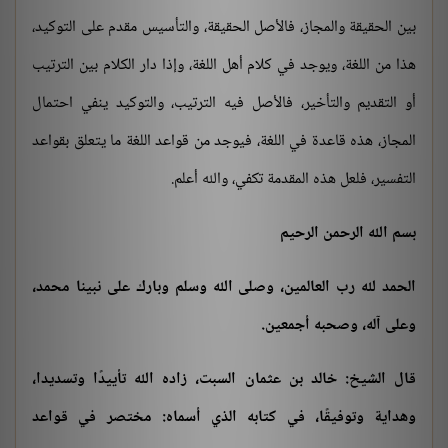
بين الحقيقة والمجاز، فالأصل الحقيقة، والتأسيس مقدم على التوكيد،
هذا من اللغة، ويوجد في كلام أهل اللغة، وإذا دار الكلام بين الترتيب
أو التقديم والتأخير، فالأصل فيه الترتيب، والتوكيد ينفي احتمال
المجاز، هذه قاعدة في اللغة، فيوجد من قواعد اللغة ما يتعلق بقواعد
التفسير، فلعل هذه المقدمة تكفي، والله أعلم.
بسم الله الرحمن الرحيم
الحمد لله رب العالمين، وصلى الله وسلم وبارك على نبينا محمد،
وعلى آله، وصحبه أجمعين.
قال الشيخ: خالد بن عثمان السبت، زاده الله تأييدًا وتسديدا،
وهداية وتوفيقًا، في كتابه الذي أسماه: مختصر في قواعد