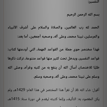
التفسير:
بسم الله الرحمن الرحيم
الحمد لله رب العالمين، والصلاة والسلام على أشرف الأنبياء
والمرسلين، نبينا محمد، وعلى آله، وصحبه أجمعين، أما بعد:
فهذا مختصر حوى جملة من القواعد المهمة، التي أودعتها كتاب:
قواعد التفسير، ويدخل تحت كثير منها قواعد متنوعة، تركت ذكرها
طلبًا للاختصار، أسأل الله أن ينفع به من كتبه وقرأه، وصلى الله
وسلم على نبينا محمد، وعلى أله، وصحبه وسلم.
أقول: شاء الله
أن نقرأ هذا المختصر في هذا العام: 1429هـ، ولم

يكن المقصود به: التأليف، وإنما كتبته ليقدم في دورة سنة: 1415هـ،