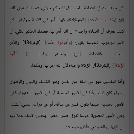
لكن حينما نقول: الصلاة واجبة، فهذا حكم جزئي، فحينما يقول الله
:
وَأَقِيمُوا الصَّلَاةَ
[البقرة:43]، فهذا أمر في قضية جزئية، ولكن

كيف تعرف أن الصلاة واجبة؟ أن الله أمر بها، فعندك الحكم الكلي: أن
الأمر للوجوب، فحينما يقول:
وَأَقِيمُوا الصَّلَاةَ
[البقرة:43]، والأمر
للوجوب, فالصلاة إذن: واجبة، وقوله:
وَآتُوا
الزَّكَاةَ
[البقرة:43]، الزكاة واجبة؛ لأن الله أمر بها، وهكذا.
وأما التفسير، فهو في اللغة: من الفسر، وهو: الكشف والبيان والإظهار،
وسواء كان ذلك أيضًا في الأمور الحسية أو في الأمور المعنوية، ففي
الأمور الحسية حينما تقول: فسر عن ساقه، أو عن ذراعه، يعني: كشفه،
وفي الأمور المعنوية حينما تقول: فسر المعنى، بمعنى: كشف عما فيه
من الإبهام والغموض، فأظهره وجلاه.