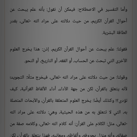
وأما التفسير في الاصطلاح: فيمكن أن نقول: بأنه علم يبحث عن
أحوال القرآن الكريم، من حيث دلالته على مراد الله -تعالى، بقدر
الطاقة البشرية.
فقولنا: علم يبحث عن أحوال القرآن الكريم، إذن: هذا يخرج العلوم
الأخرى التي تبحث عن الحساب، أو الفقه، أو التاريخ، أو النحو.
وقولنا: من حيث دلالته على مراد الله -تعالى، فيخرج مثلًا: التجويد؛
لأنه يتعلق بالقرآن، لكن من جهة الأداء، أداء الألفاظ القرآنية، كيف
تؤدى؟! وكذلك أيضًا: يخرج العلوم المتعلقة بالقرآن، والأبحاث المتصلة
به، التي لا تتعلق به من هذه الحيثية، وهي: دلالته على مراد الله
-تعالى، مثل: الكلام على القرآن: أنه كلام الله -تعالى، وكلامه صفة من
صفاته، وأنه منزل بحروفه، وألفاظه، ومعانيه، فهذا يتعلق بالقرآن، لكن