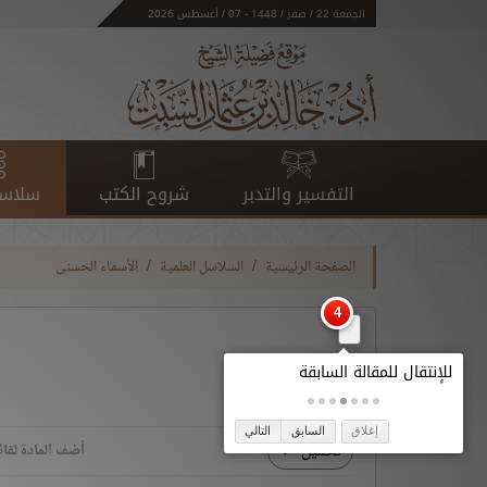
الجمعة 22 / صفر / 1448 - 07 / أغسطس 2026
التفسير والتدبر
شروح الكتب
سلاسل
الصفحة الرئيسية
السلاسل العلمية
الأسماء الحسنى
إغلاق
السابق
التالي
تحميل
أضف المادة لقائ