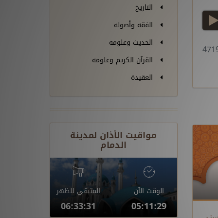
التاريخ
play
الفقه وأصوله
الحديث وعلومه
القرآن الكريم وعلومه
العقيدة
مواقيت الأذان لمدينة
الدمام
الوقت الآن
المتبقي للظهر
06:33:30
05:11:30
حسنى