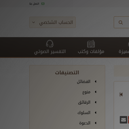
اتصل بنا
الحساب الشخصي
ميزة
مؤلفات وكتب
التفسير الصوتي
التصنيفات
الفضائل
منوع
الرقائق
السلوك
غريدة
يسبوك
أرسل بريدًا
ارك على غوغل بلس
الدعوة