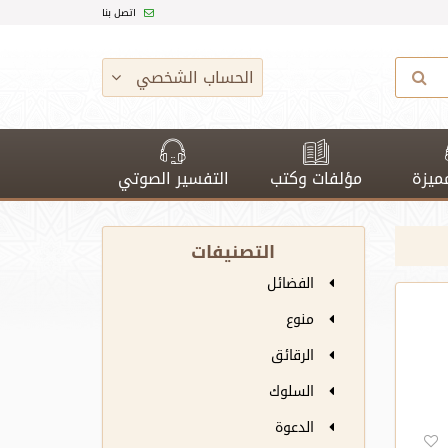
اتصل بنا
الحساب الشخصي
ميزة
مؤلفات وكتب
التفسير الصوتي
التصنيفات
الفضائل
منوع
الرقائق
السلوك
الدعوة