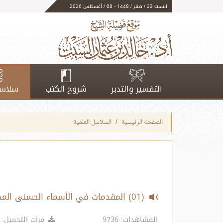
السبت 23 / صفر / 1448 - 08 / أغسطس 2026
التفسير والتدبر
شروح الكتب
سلاسل
الصفحة الرئيسية
السلاسل العلمية
(01) المقدمات في الأسماء الحسنى المجلس الأول والثاني
المشاهدات: 9736
مرات التحميل: 10833