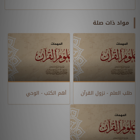
مواد ذات صلة
طلب العلم - نزول القرآن
أهم الكتب - الوحي