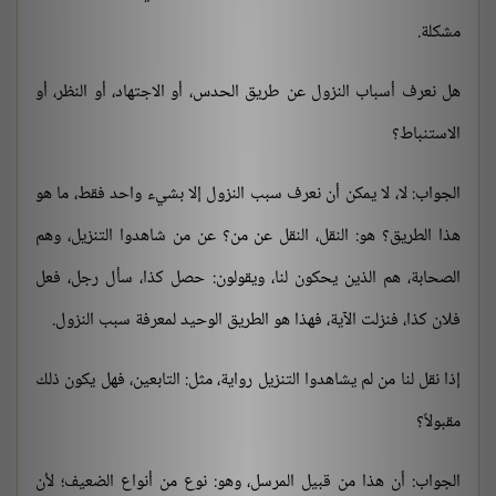
مشكلة.
هل نعرف أسباب النزول عن طريق الحدس، أو الاجتهاد، أو النظر، أو
الاستنباط؟
الجواب: لا، لا يمكن أن نعرف سبب النزول إلا بشيء واحد فقط، ما هو
هذا الطريق؟ هو: النقل، النقل عن من؟ عن من شاهدوا التنزيل، وهم
الصحابة، هم الذين يحكون لنا، ويقولون: حصل كذا، سأل رجل، فعل
فلان كذا، فنزلت الآية، فهذا هو الطريق الوحيد لمعرفة سبب النزول.
إذا نقل لنا من لم يشاهدوا التنزيل رواية، مثل: التابعين، فهل يكون ذلك
مقبولاً؟
الجواب: أن هذا من قبيل المرسل، وهو: نوع من أنواع الضعيف؛ لأن