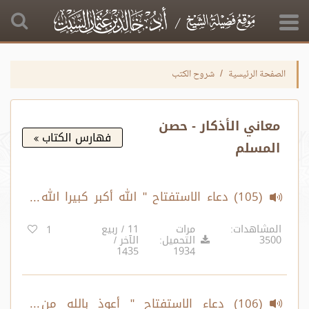
الصفحة الرئيسية
شروح الكتب
معاني الأذكار - حصن
فهارس الكتاب
المسلم
(105) دعاء الاستفتاح " الله أكبر كبيرا الله
أكبر كبيرا الله أكبر كبيرا والحمدلله كثيرا... "
المشاهدات:
مرات
11 / ربيع
1
3500
التحميل:
الآخر /
1435
1934
(106) دعاء الاستفتاح " أعوذ بالله من