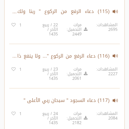
(115) دعاء الرفع من الركوع " ربنا ولك
الحمد، حمداً كثيرا طيباً مباركاً فيه " " ملئ
المشاهدات:
مرات
22 / ربيع
1
2695
التحميل:
الآخر /
السموات وملئ الأرض وما بينهما ... "
1435
2449
(116) دعاء الرفع من الركوع "... ولا ينفع ذا
الجد منك الجد "
المشاهدات:
مرات
23 / ربيع
1
2227
التحميل:
الآخر /
1435
2061
(117) دعاء السجود " سبحان ربي الأعلى "
المشاهدات:
مرات
24 / ربيع
1
2084
التحميل:
الآخر /
1435
2182