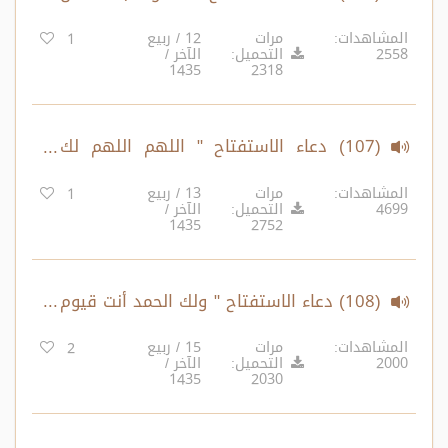
الشيطان من همزه ونفخه ونفثه"
المشاهدات:
مرات
12 / ربيع
1
2558
التحميل:
الآخر /
1435
2318
(107) دعاء الاستفتاح " اللهم اللهم لك
الحمد أنت نور السموات والأرض ومن فيهن "
المشاهدات:
مرات
13 / ربيع
1
4699
التحميل:
الآخر /
1435
2752
(108) دعاء الاستفتاح " ولك الحمد أنت قيوم
السموات والأرض ومن فيهن... "
المشاهدات:
مرات
15 / ربيع
2
2000
التحميل:
الآخر /
1435
2030