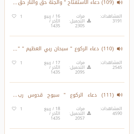
(109) دعاء الاستفتاح " والجنة حق والنار حق
والنبيون حق... "
المشاهدات:
مرات
16 / ربيع
1
3191
التحميل:
الآخر /
1435
2305
(110) دعاء الركوع " سبحان ربي العظيم " "
سبحانك اللهم ربنا وبحمدك، اللهم اغفر لي "
المشاهدات:
مرات
17 / ربيع
1
2545
التحميل:
الآخر /
1435
2095
(111) دعاء الركوع " سبوح قدوس رب
الملائكة والروح "
المشاهدات:
مرات
18 / ربيع
1
4590
التحميل:
الآخر /
1435
2057