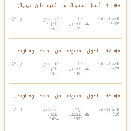
41- أصول منقولة من كتبه (ابن تيمية)
وفتاويه المتفرقة ومطاوي كتبه شيئا
المشاهدات:
مرات
29 / ربيع
0
2085
التحميل:
الأوّل /
فشيئا. القواعد 598-616
1434
2741
42- أصول منقولة من كتبه وفتاويه
المتفرقة ومطاوي كتبه شيئا فشيئا.
المشاهدات:
مرات
14 / ربيع
0
1875
التحميل:
الآخر /
القواعد 617-632
1434
1395
43- أصول منقولة من كتبه وفتاويه
المتفرقة ومطاوي كتبه شيئا فشيئا.
المشاهدات:
مرات
21 / ربيع
0
1926
التحميل:
الآخر /
القواعد 633-646
1434
1971