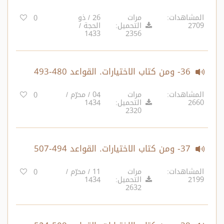
المشاهدات:
مرات
26 / ذو
0
2709
التحميل:
الحجة /
1433
2356
36- ومن كتاب الاختيارات. القواعد 480-493‏
المشاهدات:
مرات
04 / محرّم /
0
2660
التحميل:
1434
2320
37- ومن كتاب الاختيارات. القواعد 494-507‏
المشاهدات:
مرات
11 / محرّم /
0
2199
التحميل:
1434
2632