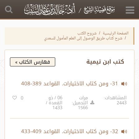
الصفحة الرئيسية
شروح الكتب
شرح كتاب طريق الوصول إلى العلم المأمول للسعدي
كتب ابن تيمية
فهارس الكتاب
31- ومن كتاب الاختيارات. القواعد 389-408‏
المشاهدات:
مرات
06 / ذو
0
2443
التحميل:
القعدة /
1433
1566
32- ومن كتاب الاختيارات. القواعد 409-433‏