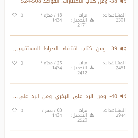
38- ومن كتاب الاختيارات. القواعد 508-524‏
المشاهدات:
مرات
18 / محرّم /
0
2301
التحميل:
1434
2171
39- ومن كتاب اقتضاء الصراط المستقيم
ومن الرد على البكري. القواعد 525-535‏
المشاهدات:
مرات
25 / محرّم /
0
2481
التحميل:
1434
2412
40- ومن الرد على البكري ومن الرد على
الأخنائي ومن الرد على أهل المنطق.
المشاهدات:
مرات
03 / صفر /
0
2944
التحميل:
1434
القواعد 536-548‏
2520