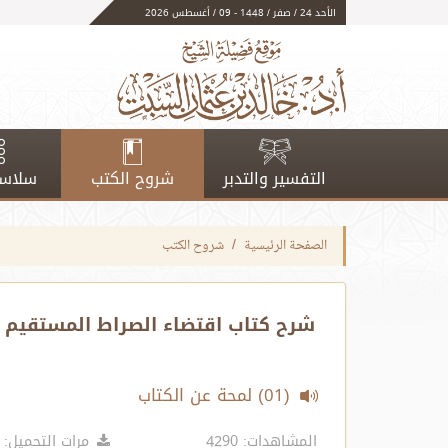
الأحد 24 / صفر / 1448 - 09 / أغسطس 2026
التفسير والتدبر
شروح الكتب
سلاسل
الصفحة الرئيسية
شروح الكتب
شرح كتاب اقتضاء الصراط المستقيم
(01) لمحة عن الكتاب
المشاهدات: 4290
مرات التحميل: 4552