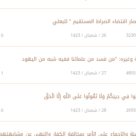
26 / شعبان / 1423
0
27 / شعبان / 1423
1
28 / شعبان / 1423
0
السنة والإجماع على الأمر بمخالفة الكفار والنهي عن مشابهتهم