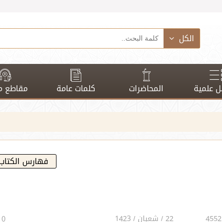
الكل
 علمية
المحاضرات
كلمات عامة
مقاطع م
فهارس الكتاب
22 / شعبان / 1423
0