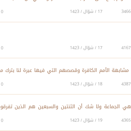
17 / شوّال / 1423
0
17 / شوّال / 1423
0
 مشابهة الأمم الكافرة وقصصهم التي فيها عبرة لنا بترك ما
رِ
18 / شوّال / 1423
0
، وهي الجماعة ولا شك أن الثنتين والسبعين هم الذين تفرقوا
19 / شوّال / 1423
0