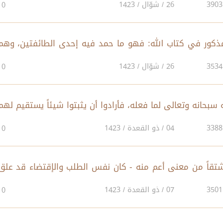
26 / شوّال / 1423
0
 المذكور في كتاب الله: فهو ما حمد فيه إحدى الطائفتين، وهم
26 / شوّال / 1423
0
له سبحانه وتعالى لما فعله، فأرادوا أن يثبتوا شيئاً يستقيم لهم
04 / ذو القعدة / 1423
0
 مشتقاً من معنى أعم منه - كان نفس الطلب والإقتضاء قد علق
07 / ذو القعدة / 1423
0