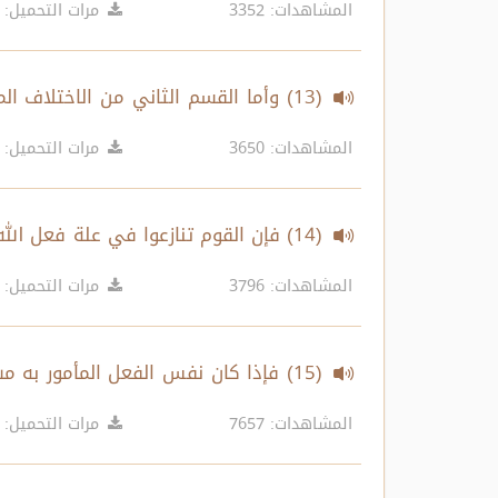
المشاهدات: 3352
مرات التحميل: 3903
(13) وأما القسم الثاني من الاختلاف
المؤمنون، وذم فيه الأخرى
المشاهدات: 3650
مرات التحميل: 3534
(14) فإن القوم تنازعوا في علة فعل ال
به تعليل فعله
المشاهدات: 3796
مرات التحميل: 3388
(15) فإذا كان نفس الفعل المأمور به
بذلك المعنى الأعم
المشاهدات: 7657
مرات التحميل: 3501