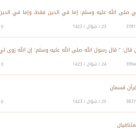
النبي صلى الله عليه وسلم: إما في الدين فقط، وإما في الدين
ون الإختلاف في الدنيا فقط
23 / شوّال / 1423
0
ان قال: " قال رسول الله صلى الله عليه وسلم: إن الله زوى لي
24 / شوّال / 1423
0
25 / شوّال / 1423
0