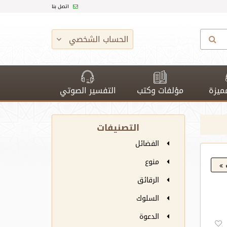
اتصل بنا
الحساب الشخصي
ميزة
مؤلفات وكتب
التفسير الصوتي
التصنيفات
الفضائل
منوع
الرقائق
السلوك
الدعوة