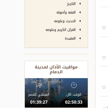
التاريخ
الفقه وأصوله
الحديث وعلومه
القرآن الكريم وعلومه
العقيدة
مواقيت الأذان لمدينة
الدمام
الوقت الآن
المتبقي للعصر
01:39:26
02:50:34