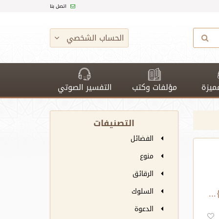
اتصل بنا
الحساب الشخصي
ميزة
مؤلفات وكتب
التفسير الصوتي
التصنيفات
الفضائل
منوع
الرقائق
السلوك
الدعوة