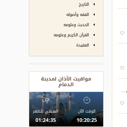
التاريخ
الفقه وأصوله
الحديث وعلومه
القرآن الكريم وعلومه
العقيدة
مواقيت الأذان لمدينة
الدمام
الوقت الآن
المتبقي للظهر
01:24:35
10:20:25