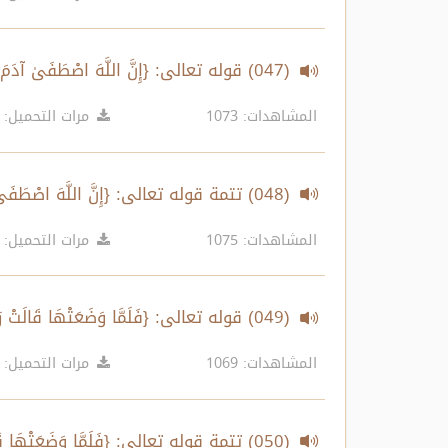
(047) قوله تعالى: {إِنَّ اللَّهَ اصْطَفَىٰ آدَمَ وَنُوحًا وَآلَ إِبْرَاهِيمَ وَآلَ عِمْرَانَ عَلَى الْعَالَمِينَ..} الآية
المشاهدات: 1073
مرات التحميل: 691
(048) تتمة قوله تعالى: {إِنَّ اللَّهَ اصْطَفَىٰ آدَمَ وَنُوحًا وَآلَ إِبْرَاهِيمَ وَآلَ عِمْرَانَ عَلَى الْعَالَمِينَ..} الآية
المشاهدات: 1075
مرات التحميل: 614
(049) قوله تعالى: {فَلَمَّا وَضَعَتْهَا قَالَتْ رَبِّ إِنِّي وَضَعْتُهَا أُنثَىٰ..} الآية
المشاهدات: 1069
مرات التحميل: 667
(050) تتمة قوله تعالى: {فَلَمَّا وَضَعَتْهَا قَالَتْ رَبِّ إِنِّي وَضَعْتُهَا أُنثَىٰ..} الآية