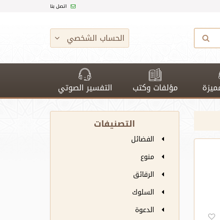
اتصل بنا
الحساب الشخصي
ميزة
مؤلفات وكتب
التفسير الصوتي
التصنيفات
الفضائل
منوع
الرقائق
السلوك
الدعوة