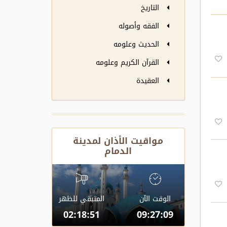
التاريخ
الفقه وأصوله
الحديث وعلومه
القرآن الكريم وعلومه
العقيدة
مواقيت الأذان لمدينة
الدمام
الوقت الآن
المتبقي للظهر
02:18:51
09:27:09