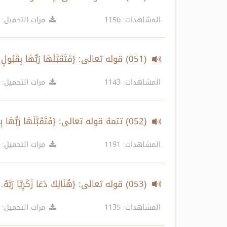
المشاهدات: 1156
مرات التحميل: 667
(051) قوله تعالى: {فَتَقَبَّلَهَا رَبُّهَا بِقَبُولٍ حَسَنٍ..} الآية
المشاهدات: 1143
مرات التحميل: 617
(052) تتمة قوله تعالى: {فَتَقَبَّلَهَا رَبُّهَا بِقَبُولٍ حَسَنٍ...} الآية
المشاهدات: 1191
مرات التحميل: 592
(053) قوله تعالى: {هُنَالِكَ دَعَا زَكَرِيَّا رَبَّهُ...} الآية
المشاهدات: 1135
مرات التحميل: 657