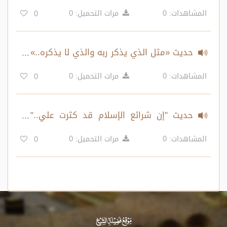
ألف حسنة..» إلى «لقد قلت بعدك أربع
المشاهدات: 0
مرات التحميل: 0
0
كلمات ثلاث مرات..»
حديث «مثل الذي يذكر ربه والذي لا يذكره..»
إلى «أفضل الذكر..»
المشاهدات: 0
مرات التحميل: 0
0
حديث "إن شرائع الإسلام قد كثرت علي.."
إلى «ألا أدلك على كنز من كنوز الجنة..»
المشاهدات: 0
مرات التحميل: 0
0