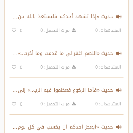
حديث «إذا تشهد أحدكم فليستعذ بالله من
أربع..»
المشاهدات: 0
مرات التحميل: 0
0
حديث «اللهم اغفر لي ما قدمت وما أخرت..»
إلى «سبوح قدوس رب الملائكة والروح»
المشاهدات: 0
مرات التحميل: 0
0
حديث «فأما الركوع فعظموا فيه الرب..» إلى
«اللهم إني أعوذ برضاك من سخطك..»
المشاهدات: 0
مرات التحميل: 0
0
حديث «أيعجز أحدكم أن يكسب في كل يوم