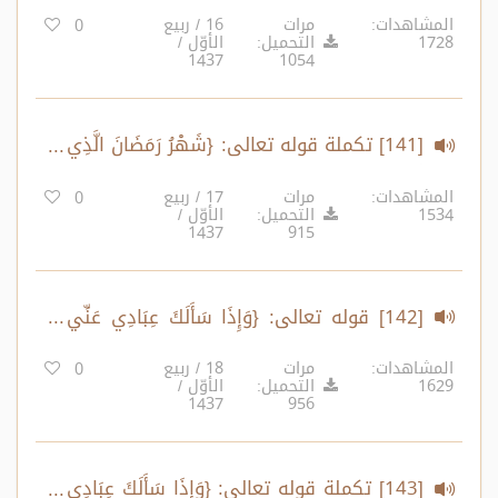
فِيهِ الْقُرْآنُ..} الآية:185
المشاهدات:
مرات
16 / ربيع
0
1728
التحميل:
الأوّل /
1437
1054
[141] تكملة قوله تعالى: {شَهْرُ رَمَضَانَ الَّذِي
أُنزِلَ فِيهِ الْقُرْآنُ...} الآية:185
المشاهدات:
مرات
17 / ربيع
0
1534
التحميل:
الأوّل /
1437
915
[142] قوله تعالى: {وَإِذَا سَأَلَكَ عِبَادِي عَنِّي
فَإِنِّي قَرِيبٌ ..} الآية:186
المشاهدات:
مرات
18 / ربيع
0
1629
التحميل:
الأوّل /
1437
956
[143] تكملة قوله تعالى: {وَإِذَا سَأَلَكَ عِبَادِي