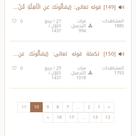
[149] قوله تعالى: {يَسْأَلُونَكَ عَنِ الْأَهِلَّةِ قُلْ
هِيَ مَوَاقِيتُ لِلنَّاسِ وَالْحَجِّ ..} الآية:189
المشاهدات:
مرات
27 / ربيع
0
1885
التحميل:
الأوّل /
1437
994
[150] تكملة قوله تعالى: {يَسْأَلُونَكَ عَنِ
الْأَهِلَّةِ قُلْ هِيَ مَوَاقِيتُ لِلنَّاسِ وَالْحَجِّ}
المشاهدات:
مرات
29 / ربيع
0
1793
التحميل:
الأوّل /
الآية:189
1437
1018
11
10
9
8
7
...
2
1
«
»
18
17
...
13
12