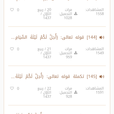
عَنِّي فَإِنِّي قَرِيبٌ ..} الآية:186
المشاهدات:
مرات
20 / ربيع
0
1558
التحميل:
الأوّل /
1437
1028
[144] قوله تعالى: {أُحِلَّ لَكُمْ لَيْلَةَ الصِّيَامِ
الرَّفَثُ إِلَى نِسَائِكُمْ ..} الآية:187
المشاهدات:
مرات
21 / ربيع
0
1549
التحميل:
الأوّل /
1437
959
[145] تكملة قوله تعالى: {أُحِلَّ لَكُمْ لَيْلَةَ
الصِّيَامِ الرَّفَثُ إِلَى نِسَائِكُمْ ..} الآية:187
المشاهدات:
مرات
22 / ربيع
0
1591
التحميل:
الأوّل /
1437
928