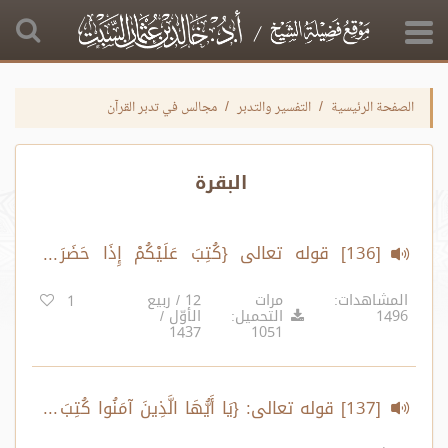
الصفحة الرئيسية
التفسير والتدبر
مجالس في تدبر القرآن
البقرة
[136] قوله تعالى {كُتِبَ عَلَيْكُمْ إِذَا حَضَرَ
أَحَدَكُمُ الْمَوْتُ ..} الآية:180 إلى قوله تعالى:
المشاهدات:
مرات
12 / ربيع
1
1496
التحميل:
الأوّل /
{إِنَّ اللَّهَ غَفُورٌ رَحِيمٌ} الآية:182
1437
1051
[137] قوله تعالى: {يَا أَيُّهَا الَّذِينَ آمَنُوا كُتِبَ
عَلَيْكُمُ الصِّيَامُ ..} الآية:183