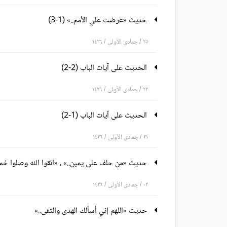
حديث «عرضت علي الأمم..» (1-3)
٢٥ / جمادى الأولى / ١٤٢٦
الحديث على آيات الباب (2-2)
٢٢ / جمادى الأولى / ١٤٢٦
الحديث على آيات الباب (1-2)
٢١ / جمادى الأولى / ١٤٢٦
حديث «من حلف على يمين..» ، «اتقوا الله وصلوا خم
٠٢ / جمادى الأولى / ١٤٢٦
حديث «اللهم إني أسألك الهدى والتقى..»