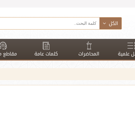
الكل
 علمية
المحاضرات
كلمات عامة
مقاطع م