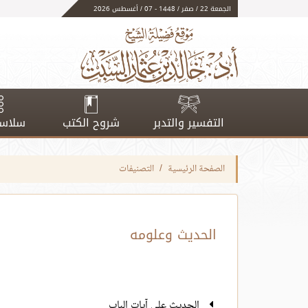
الجمعة 22 / صفر / 1448 - 07 / أغسطس 2026
التفسير والتدبر
شروح الكتب
سلاسل
الصفحة الرئيسية
التصنيفات
الحديث وعلومه
الحديث على آيات الباب