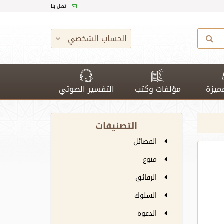
اتصل بنا
الحساب الشخصي
ميزة
مؤلفات وكتب
التفسير الصوتي
التصنيفات
الفضائل
منوع
الرقائق
السلوك
الدعوة