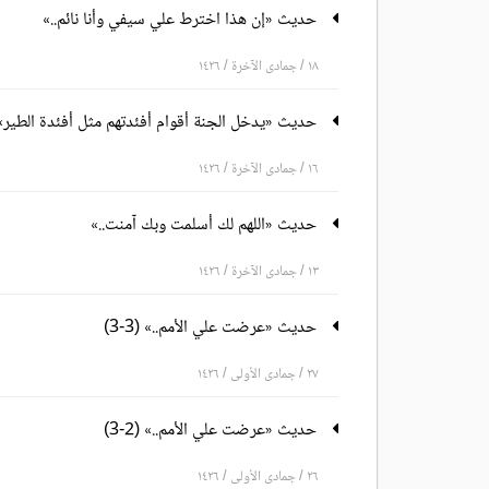
حديث «إن هذا اخترط علي سيفي وأنا نائم..»
١٨ / جمادى الآخرة / ١٤٢٦
حديث «يدخل الجنة أقوام أفئدتهم مثل أفئدة الطير»
١٦ / جمادى الآخرة / ١٤٢٦
حديث «اللهم لك أسلمت وبك آمنت..»
١٣ / جمادى الآخرة / ١٤٢٦
حديث «عرضت علي الأمم..» (3-3)
٢٧ / جمادى الأولى / ١٤٢٦
حديث «عرضت علي الأمم..» (2-3)
٢٦ / جمادى الأولى / ١٤٢٦