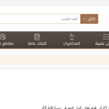
الكل
 علمية
المحاضرات
كلمات عامة
مقاطع م