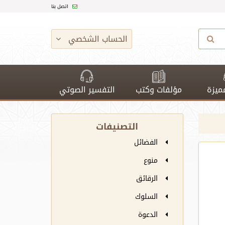
اتصل بنا
الحساب الشخصي
ميزة
مؤلفات وكتب
التفسير الصوتي
التصنيفات
الفضائل
منوع
الرقائق
السلوك
الدعوة