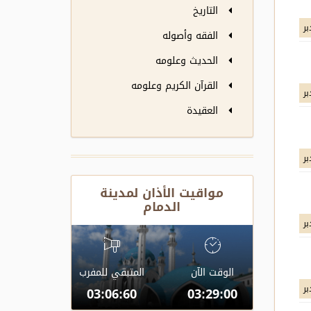
التاريخ
بر
الفقه وأصوله
الحديث وعلومه
القرآن الكريم وعلومه
بر
العقيدة
بر
مواقيت الأذان لمدينة
الدمام
بر
الوقت الآن
المتبقي للمفرب
بر
03:06:60
03:29:00