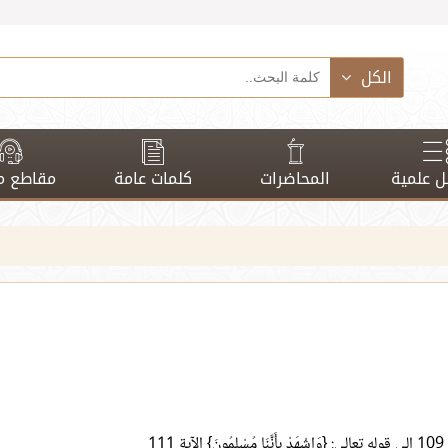
الكل
 علمية
المحاضرات
كلمات عامة
مقاطع م