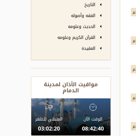
التاريخ
بر
الفقه وأصوله
الحديث وعلومه
القرآن الكريم وعلومه
بر
العقيدة
بر
مواقيت الأذان لمدينة
الدمام
بر
الوقت الآن
المتبقي للظهر
بر
03:02:20
08:42:40