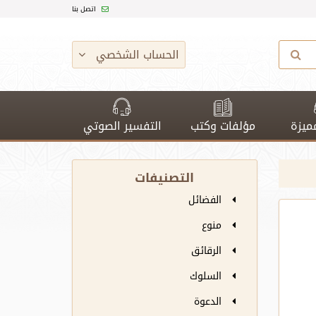
اتصل بنا
الحساب الشخصي
ميزة
مؤلفات وكتب
التفسير الصوتي
التصنيفات
الفضائل
منوع
الرقائق
السلوك
الدعوة